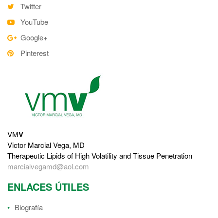
Twitter
YouTube
Google+
Pinterest
VM
V
Victor Marcial Vega, MD
Therapeutic Lipids of High Volatility and Tissue Penetration
marcialvegamd@aol.com
ENLACES ÚTILES
Biografía