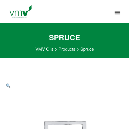
SPRUCE
VMV Oils
>
Products
>
Spruce