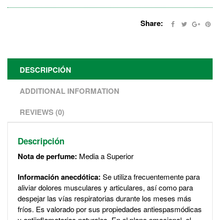
Share:
DESCRIPCIÓN
ADDITIONAL INFORMATION
REVIEWS (0)
Descripción
Nota de perfume:
Media a Superior
Información anecdótica:
Se utiliza frecuentemente para
aliviar dolores musculares y articulares, así como para
despejar las vías respiratorias durante los meses más
fríos. Es valorado por sus propiedades antiespasmódicas
y antiinflamatorias naturales. En el plano emocional, el