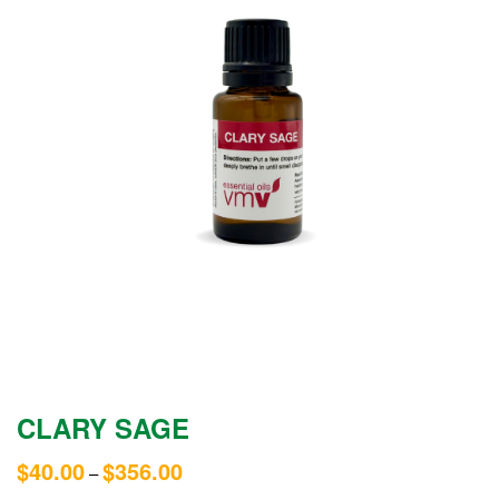
CLARY SAGE
$
40.00
$
356.00
–