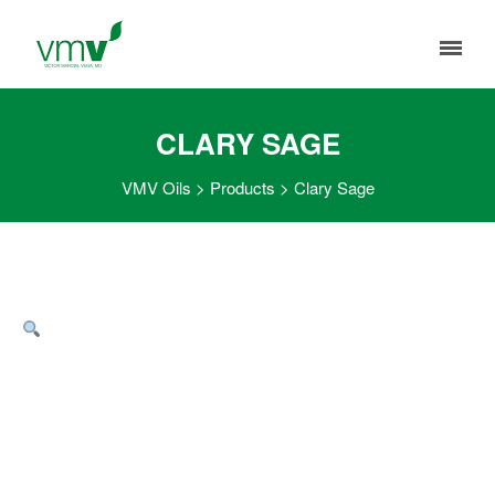
CLARY SAGE
VMV Oils
>
Products
>
Clary Sage