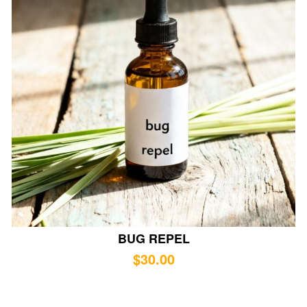
BUG REPEL
$
30.00