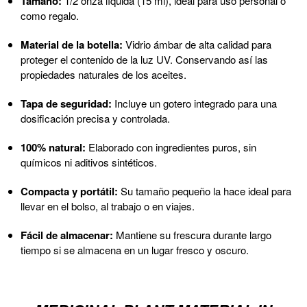
Tamaño:
1/2 onza líquida (15 ml), ideal para uso personal o
como regalo.
Material de la botella:
Vidrio ámbar de alta calidad para
proteger el contenido de la luz UV. Conservando así las
propiedades naturales de los aceites.
Tapa de seguridad:
Incluye un gotero integrado para una
dosificación precisa y controlada.
100% natural:
Elaborado con ingredientes puros, sin
químicos ni aditivos sintéticos.
Compacta y portátil:
Su tamaño pequeño la hace ideal para
llevar en el bolso, al trabajo o en viajes.
Fácil de almacenar:
Mantiene su frescura durante largo
tiempo si se almacena en un lugar fresco y oscuro.