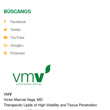
BÚSCANOS
Facebook
Twitter
YouTube
Google+
Pinterest
VM
V
Victor Marcial Vega, MD
Therapeutic Lipids of High Volatility and Tissue Penetration