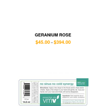
GERANIUM ROSE
$
45.00
$
394.00
–