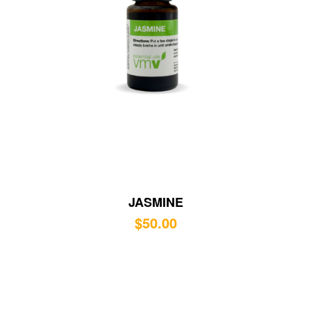
JASMINE
$
50.00