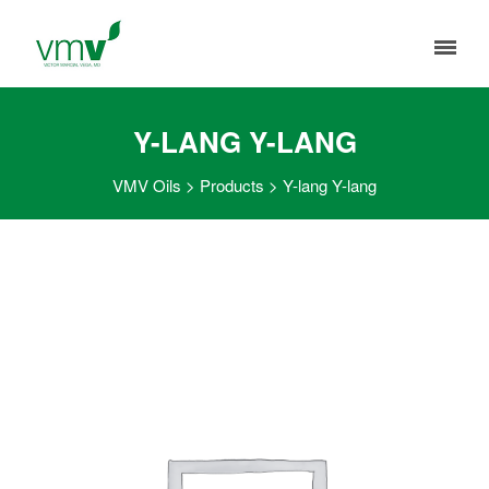
Y-LANG Y-LANG
VMV Oils
>
Products
>
Y-lang Y-lang